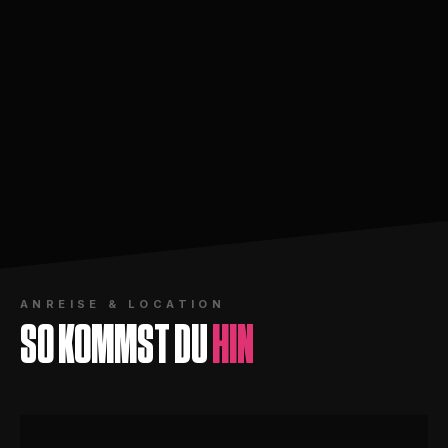
ANREISE & LOCATION
SO KOMMST DU
HIN