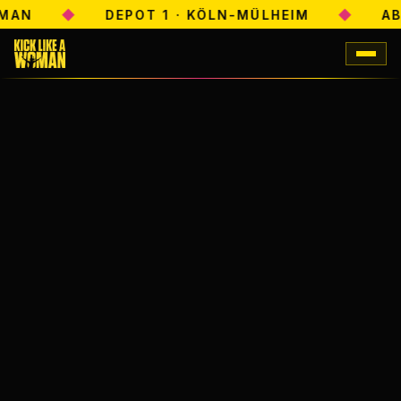
MAN
◆
DEPOT 1 · KÖLN-MÜLHEIM
◆
AB 